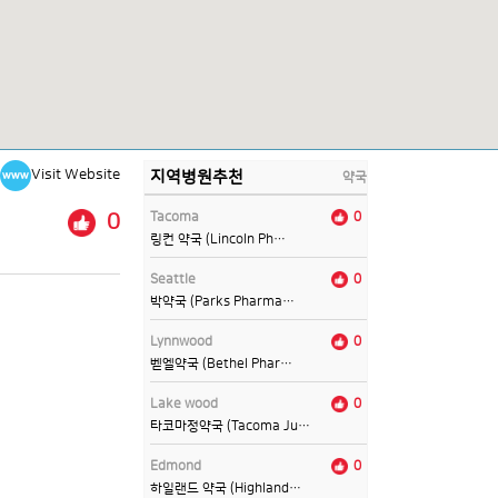
Visit Website
지역병원추천
약국
0
Tacoma
0
링컨 약국 (Lincoln Ph…
Seattle
0
박약국 (Parks Pharma…
Lynnwood
0
벧엘약국 (Bethel Phar…
Lake wood
0
타코마정약국 (Tacoma Ju…
Edmond
0
하일랜드 약국 (Highland…