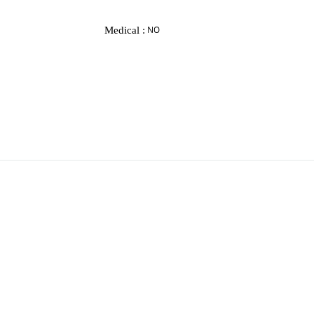
Medical :
NO