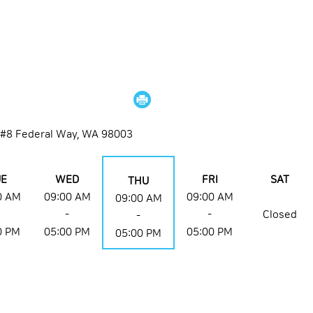
. #8 Federal Way, WA 98003
UE
WED
FRI
SAT
THU
0 AM
09:00 AM
09:00 AM
09:00 AM
-
-
Closed
-
0 PM
05:00 PM
05:00 PM
05:00 PM