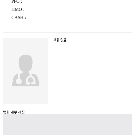
PPO :
HMO :
CASH :
내용 없음
병원 내부 사진