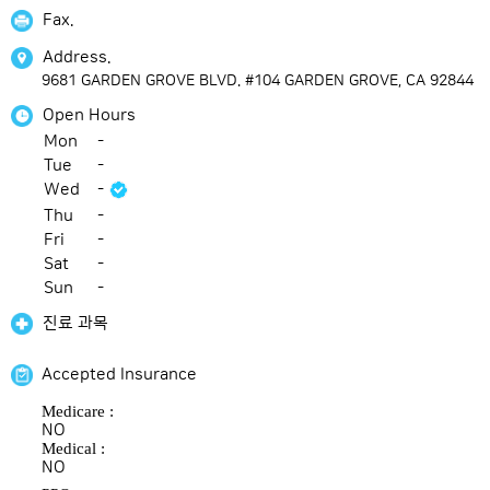
Fax.
Address.
9681 GARDEN GROVE BLVD. #104 GARDEN GROVE, CA 92844
Open Hours
Mon
-
Tue
-
Wed
-
Thu
-
Fri
-
Sat
-
Sun
-
진료 과목
Accepted Insurance
Medicare :
NO
Medical :
NO