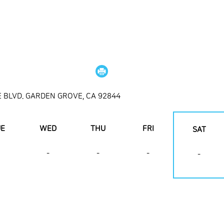
 BLVD. GARDEN GROVE, CA 92844
UE
WED
THU
FRI
SAT
-
-
-
-