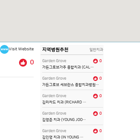
Visit Website
지역병원추천
일반치과
0
Garden Grove
0
가든그로브가주 종합치과 (CAL…
Garden Grove
0
가든그로브 세브란스 종합치과병원…
Garden Grove
0
김리차드 치과 (RICHARD …
Garden Grove
0
김영준 치과 (YOUNG JOO…
Garden Grove
0
김인영 치과 (IN YOUNG …