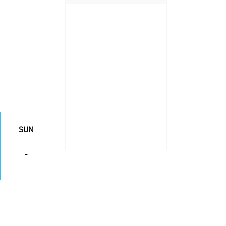
SUN
-