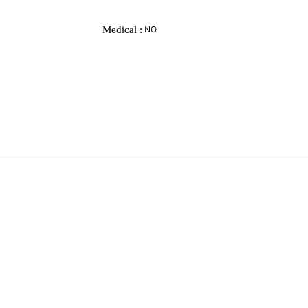
Medical :
NO