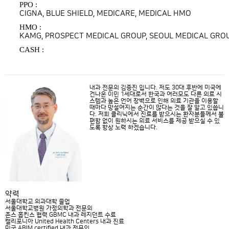
PPO :
CIGNA, BLUE SHIELD, MEDICARE, MEDICAL HMO
HMO :
KAMG, PROSPECT MEDICAL GROUP, SEOUL MEDICAL GRO
CASH :
내과 전문의 김종진 입니다. 저도 30대 후반에 미국에
건나온 이민 1세대로서 한국과 여러모도 다른 의료 시
스템과 높은 언어 장벽으로 인해 의료 기관을 이용할
때마다 망설여지는 순간이 많다는 것을 잘 알고 있씁니
다. 저희 클리닉에서 진료를 받으시는 환자분들께서 불
편함 없이 원하시는 의료 서비스를 제공 받으실 수 있
도록 항상 노력 하겠습니다.
약력
서울대학교 의과대학 졸업
서울대학교병원 가정의학과 전문의
존스 홉킨스 협력 GBMC 내과 레지던트 수료
캘리포니아 United Health Centers 내과 진료
미국 ABIM certified 내과 전문의