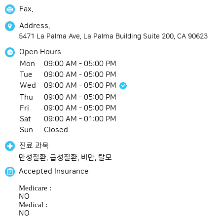
Fax.
Address.
5471 La Palma Ave, La Palma Building Suite 200, CA 90623
Open Hours
Mon
09:00 AM
-
05:00 PM
Tue
09:00 AM
-
05:00 PM
Wed
09:00 AM
-
05:00 PM
Thu
09:00 AM
-
05:00 PM
Fri
09:00 AM
-
05:00 PM
Sat
09:00 AM
-
01:00 PM
Sun
Closed
진료 과목
만성질환, 급성질환, 비만, 탈모
Accepted Insurance
Medicare :
NO
Medical :
NO