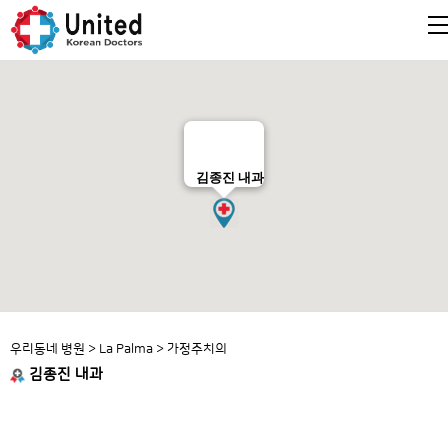
김종진 내과
우리동네 병원
>
La Palma
>
가정주치의
김종진 내과